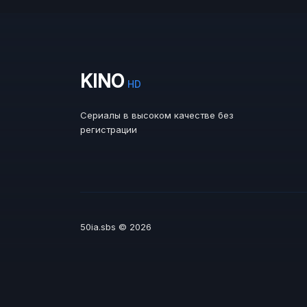
KINO
HD
Сериалы в высоком качестве без
регистрации
50ia.sbs © 2026