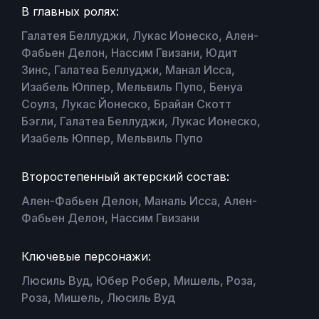
В главных ролях:
Галатея Беллуджи, Лукас Ионеско, Ален-
Фабьен Делон, Нассим Гвизани, Юдит
Зинс, Галатеа Беллуджи, Манал Исса,
Изабель Юппер, Мельвиль Пупо, Бенуа
Соулз, Лукас Йонеско, Брайан Скотт
Бэгли, Галатеа Беллуджи, Лукас Ионеско,
Изабель Юппер, Мельвиль Пупо
Второстепенный актерский состав:
Ален-Фабьен Делон, Маналь Исса, Ален-
Фабьен Делон, Нассим Гвизани
Ключевые персонажи:
Люсиль Вуд, Юбер Робер, Мишель, Роза,
Роза, Мишель, Люсиль Вуд