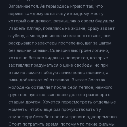
Запоминается. Актеры здесь играют так, что
веришь каждому их взгляду и каждому жесту,
который они делают, размышляя о своем будущем.
Изабель Юппер, появляясь на экране, сразу задает
глубину, а молодые исполнители не отстают, они
раскрывают характеры постепенно, шаг за шагом,
без лишней спешки. Сценарий выстроен логично,
хотя и не без неожиданных поворотов, которые
заставляют задуматься о цене свободы, но при
этом не ломают общую линию повествования, а
лишь добавляют ей оттенков. В итоге Золотая
молодежь оставляет после себя теплое, немного
грустное чувство, как после долгого разговора с
старым другом. Хочется пересмотреть отдельные
моменты, чтобы еще раз прочувствовать ту
атмосферу беззаботности и тревоги одновременно.
Стоит потратить время, потому что такие фильмы