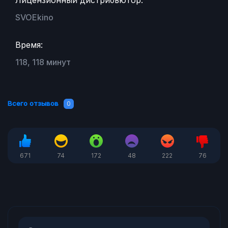
SVOEkino
Время:
118, 118 минут
Всего отзывов
0
671
74
172
48
222
76