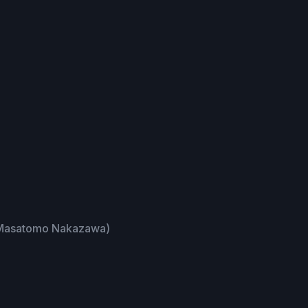
(Masatomo Nakazawa)