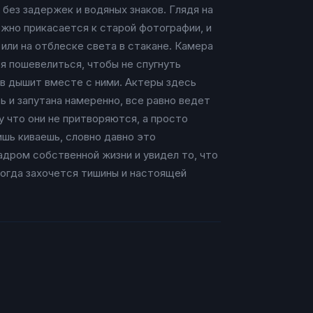
без задержек и водяных знаков. Глядя на
ожно прикасается к старой фотографии, и
или на отблеске света в стакане. Камера
я пошевелиться, чтобы не спугнуть
ев дышит вместе с ними. Актеры здесь
ть и запутана намеренно, все равно ведет
у что они не притворяются, а просто
ишь киваешь, словно давно это
адром собственной жизни и увидел то, что
 когда захочется тишины и настоящей