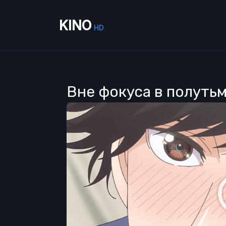
KINO
HD
Вне фокуса в полутьм