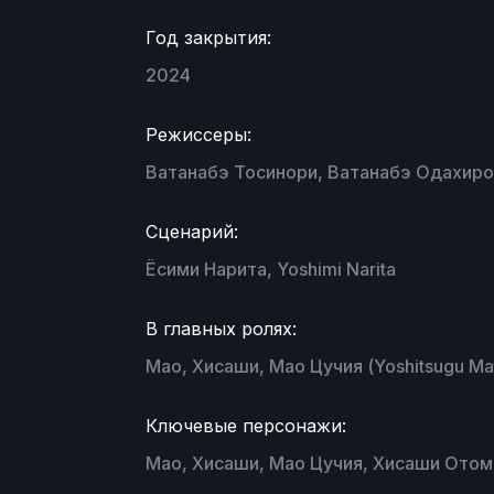
Год закрытия:
2024
Режиссеры:
Ватанабэ Тосинори, Ватанабэ Одахиро,
Сценарий:
Ёсими Нарита, Yoshimi Narita
В главных ролях:
Мао, Хисаши, Мао Цучия (Yoshitsugu M
Ключевые персонажи:
Мао, Хисаши, Мао Цучия, Хисаши Отом