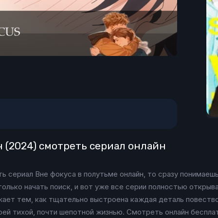
н (2024) смотреть сериал онлайн
ть сериал Вне фокуса в полутьме онлайн, то сразу понимаешь
только начать поиск, и вот уже все серии полностью открыв
жает тем, как тщательно выстроена каждая деталь повествов
воей тихой, почти шепотной жизнью. Смотреть онлайн беспл