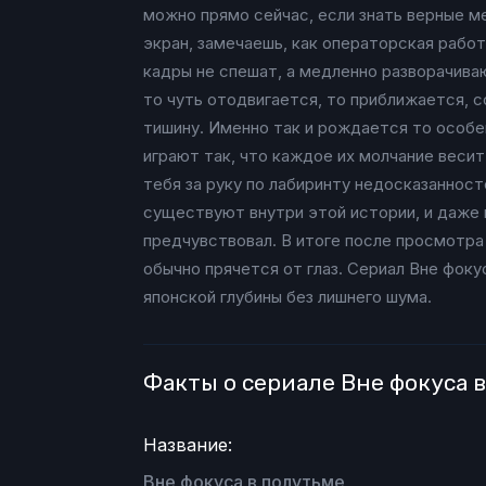
можно прямо сейчас, если знать верные ме
экран, замечаешь, как операторская работ
кадры не спешат, а медленно разворачива
то чуть отодвигается, то приближается, 
тишину. Именно так и рождается то особе
играют так, что каждое их молчание весит
тебя за руку по лабиринту недосказанност
существуют внутри этой истории, и даже к
предчувствовал. В итоге после просмотра
обычно прячется от глаз. Сериал Вне фоку
японской глубины без лишнего шума.
Факты о сериале Вне фокуса 
Название:
Вне фокуса в полутьме