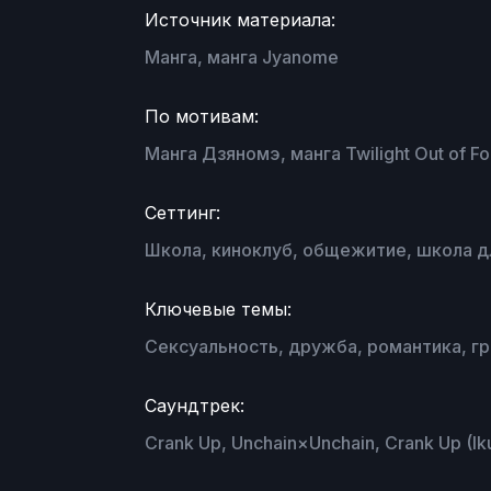
Источник материала:
Манга, манга Jyanome
По мотивам:
Манга Дзяномэ, манга Twilight Out of F
Сеттинг:
Школа, киноклуб, общежитие, школа д
Ключевые темы:
Сексуальность, дружба, романтика, г
Саундтрек:
Crank Up, Unchain×Unchain, Crank Up (I