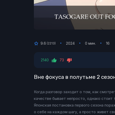
9.6
2024
0 мин.
16
(
2213
)
2140
73
Вне фокуса в полутьме 2 сезо
Когда разговор заходит о том, как смотре
качестве бывает непросто, однако стоит 
Японская постановка первого сезона пора
о себе на каждом шагу, а просто живет с