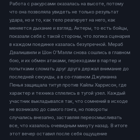
Работа с ракурсами оказалась на высоте, потому
что она позволяла увидеть не только результат
удара, но и то, как тело реагирует на него, как
меняется дыхание и взгляд. Актеры, то есть бойцы,
показали себя с такой стороны, что логика сценария
в каждом поединке казалась безупречной. Мераб
Двалишвили и Шон О’Мэлли снова сошлись в главном
бою, и их обмен атаками, переходами в партер и
попытками сломать друг друга держал внимание до
последней секунды, а в со-главном Джулианна
Пенья защищала титул против Кайлы Харрисон, где
характер и техника сплелись в тугой узел. Каждый
участник выкладывался так, что сомнений в исходе
не возникало до самого гонга, но повороты
случались внезапно, заставляя переосмысливать
все, что казалось очевидным минуту назад. В итоге
этот вечер оставил после себя ощущение