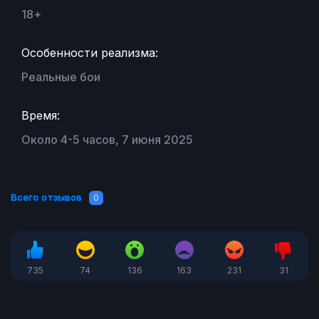
18+
Особенности реализма:
Реальные бои
Время:
Около 4-5 часов, 7 июня 2025
Всего отзывов
0
735
74
136
163
231
31