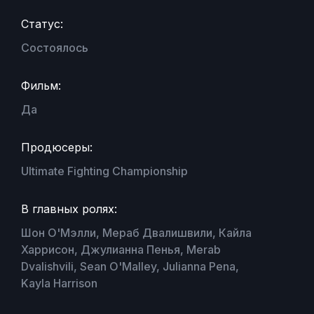
Статус:
Состоялось
Фильм:
Да
Продюсеры:
Ultimate Fighting Championship
В главных ролях:
Шон О'Мэлли, Мераб Двалишвили, Кайла
Харрисон, Джулианна Пенья, Merab
Dvalishvili, Sean O'Malley, Julianna Pena,
Kayla Harrison