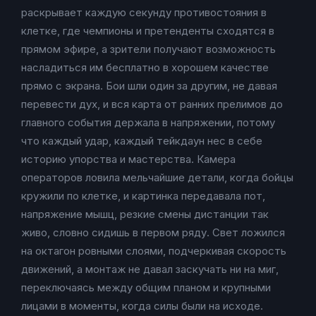
раскрывает каждую секунду противостояния в
клетке, где чемпионы и претенденты сходятся в
прямом эфире, а зрители получают возможность
насладиться им бесплатно в хорошем качестве
прямо с экрана. Бои шли один за другим, не давая
перевести дух, и вся карта от ранних прелимов до
главного события держала в напряжении, потому
что каждый удар, каждый тейкдаун нес в себе
историю упорства и мастерства. Камера
операторов ловила мельчайшие детали, когда бойцы
кружили по клетке, и картинка передавала пот,
напряжение мышц, резкие смены дистанции так
живо, словно сидишь в первом ряду. Свет ложился
на октагон ровными слоями, подчеркивая скорость
движений, а монтаж не давал заскучать ни на миг,
переключаясь между общим планом и крупными
лицами в моменты, когда силы были на исходе.