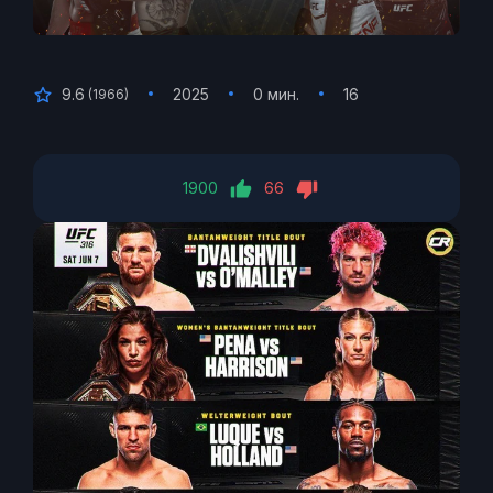
9.6
2025
0 мин.
16
(
1966
)
1900
66