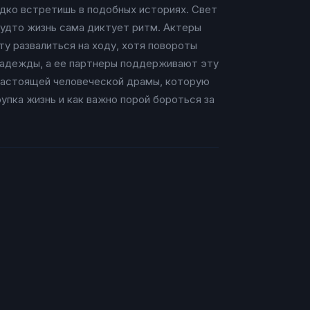
едко встретишь в подобных историях. Свет
 будто жизнь сама диктует ритм. Актеры
ту развалиться на ходу, хотя повороты
 надежды, а ее партнеры поддерживают эту
е настоящей человеческой драмы, которую
упка жизнь и как важно порой бороться за