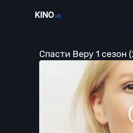
KINO
HD
Спасти Веру 1 сезон 