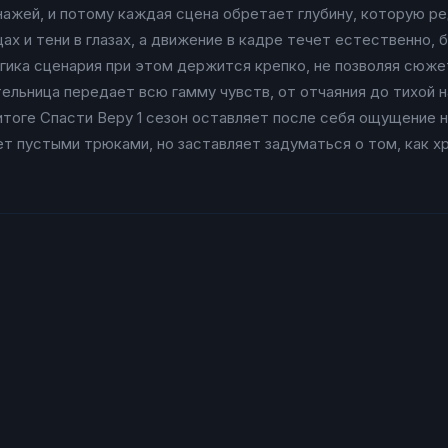
нажей, и потому каждая сцена обретает глубину, которую р
ах и тени в глазах, а движение в кадре течет естественно,
огика сценария при этом держится крепко, не позволяя сюже
ельница передает всю гамму чувств, от отчаяния до тихой
В итоге Спасти Веру 1 сезон оставляет после себя ощущени
т пустыми трюками, но заставляет задуматься о том, как хр