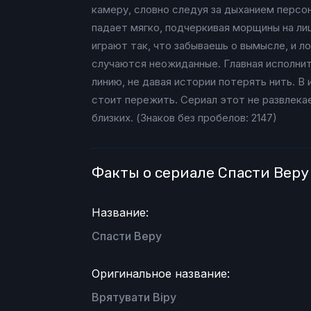
камеру, словно следуя за дыханием персо
падает мягко, подчеркивая морщины на лиц
играют так, что забываешь о вымысле, и л
случаются неожиданные. Главная исполнит
линию, не давая истории потерять нить. 
стоит пережить. Сериал этот не развлекае
близких. (Знаков без пробелов: 2147)
Факты о сериале Спасти Веру
Название:
Спасти Веру
Оригинальное название:
Врятувати Віру