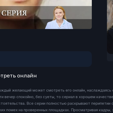
мотреть онлайн
 каждый желающий может смотреть его онлайн, наслаждаясь
сти вечер спокойно, без суеты, то сериал в хорошем качест
тоятельства. Все серии полностью раскрывают перипетии с
ких помех на проверенных площадках. Просматривая кадры, 