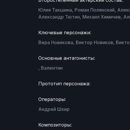
Второстепенный актерский состав:
Юлия Такшина, Роман Полянский, Алек
Александр Тютин, Михаил Химичев, Ал
Ключевые персонажи:
Вера Новикова, Виктор Новиков, Викто
Основные антагонисты:
, Валентин
Прототип персонажа:
Операторы:
Андрей Шкир
Композиторы: