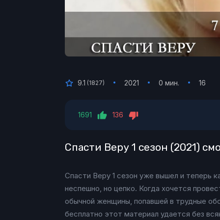
9.1
2021
0 мин.
16
(
1827
)
1691
136
Спасти Веру 1 сезон (2021) с
Спасти Веру 1 сезон уже вышел и теперь
неспешно, но цепко. Когда хочется прове
обычной женщины, попавшей в трудные обс
бесплатно этот материал удается без вся