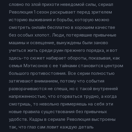
словно по злой прихоти неведомой силы, сериал
Революция 1 сезон раскрывает перед зрителем
историю выживания и борьбы, которую можно
смотреть онлайн бесплатно в хорошем качестве
без особых хлопот. Люди, потерявшие привычные
машины и освещение, вынуждены были заново
учиться жить среди руин прежнего порядка, и вот
здесь-то сюжет набирает обороты, показывая, как
семья Мэтисонов с ее тайнами становится центром
большого противостояния. Все серии полностью
затягивают вниманием, потому что события
разворачиваются не спеша, но с такой внутренней
напряженностью, что оторваться трудно, а когда
смотришь, то невольно примеряешь на себя эти
новые правила существования без привычных
удобств. Кадры в сериале Революция выстроены
так, что глаз сам ловит каждую деталь