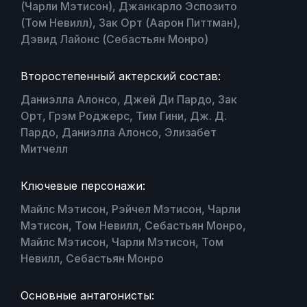
(Чарли Мэтисон), Джанкарло Эспозито
(Том Невилл), Зак Орт (Аарон Питтман),
Дэвид Лайонс (Себастьян Монро)
Второстепенный актерский состав:
Даниэлла Алонсо, Джей Ди Пардо, Зак
Орт, Грэм Роджерс, Тим Гини, Дж. Д.
Пардо, Даниэлла Алонсо, Элизабет
Митчелл
Ключевые персонажи:
Майлс Мэтисон, Рэйчел Мэтисон, Чарли
Мэтисон, Том Невилл, Себастьян Монро,
Майлс Мэтисон, Чарли Мэтисон, Том
Невилл, Себастьян Монро
Основные антагонисты: