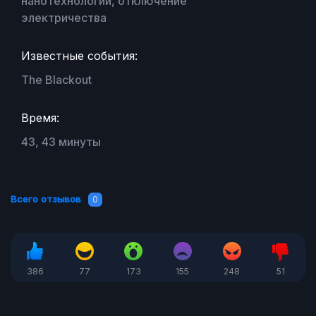
нанотехнологии, отключение
электричества
Известные события:
The Blackout
Время:
43, 43 минуты
Всего отзывов
0
386
77
173
155
248
51