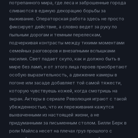
потрепанного мира, где леса и заброшенные города
сливаются в единую декорацию борьбы за
выживание. Операторская работа здесь не просто
фиксирует действие, а словно ведет за руку по
пыльным дорогам и темным перелескам,
подчеркивая контрасты между тихими моментами
семейных разговоров и внезапными вспышками
насилия. Свет падает скупо, как и должно быть в
мире без ламп, и от этого лица героев приобретают
особую выразительность, а движение камеры в
погоне или засаде добавляет той самой тяжести,
которую чувствуешь кожей, когда смотришь на
экран. Актеры в сериале Революция играют с такой
убежденностью, что их переживания кажутся
выхваченными из настоящей жизни, а не
придуманными за письменным столом. Билли Берк в
роли Майлса несет на плечах груз прошлого с