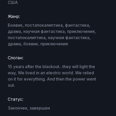
США
Жанр:
Боевик, постапокалиптика, фантастика,
драма, научная фантастика, приключения,
постапокалиптика, научная фантастика,
драма, боевик, приключения
Слоган:
15 years after the blackout...they will light the
way, We lived in an electric world. We relied
on it for everything. And then the power went
out.
Статус:
Закончен, завершен