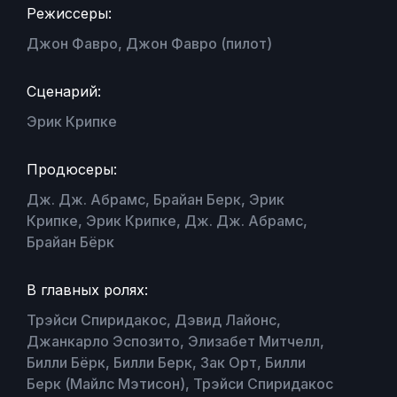
Режиссеры:
Джон Фавро, Джон Фавро (пилот)
Сценарий:
Эрик Крипке
Продюсеры:
Дж. Дж. Абрамс, Брайан Берк, Эрик
Крипке, Эрик Крипке, Дж. Дж. Абрамс,
Брайан Бёрк
В главных ролях:
Трэйси Спиридакос, Дэвид Лайонс,
Джанкарло Эспозито, Элизабет Митчелл,
Билли Бёрк, Билли Берк, Зак Орт, Билли
Берк (Майлс Мэтисон), Трэйси Спиридакос