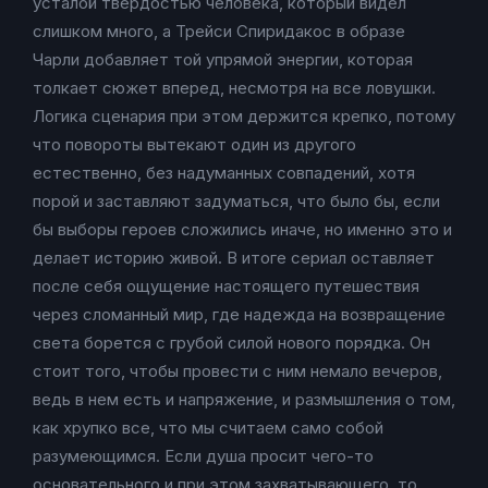
усталой твердостью человека, который видел
слишком много, а Трейси Спиридакос в образе
Чарли добавляет той упрямой энергии, которая
толкает сюжет вперед, несмотря на все ловушки.
Логика сценария при этом держится крепко, потому
что повороты вытекают один из другого
естественно, без надуманных совпадений, хотя
порой и заставляют задуматься, что было бы, если
бы выборы героев сложились иначе, но именно это и
делает историю живой. В итоге сериал оставляет
после себя ощущение настоящего путешествия
через сломанный мир, где надежда на возвращение
света борется с грубой силой нового порядка. Он
стоит того, чтобы провести с ним немало вечеров,
ведь в нем есть и напряжение, и размышления о том,
как хрупко все, что мы считаем само собой
разумеющимся. Если душа просит чего-то
основательного и при этом захватывающего, то