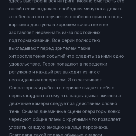
здесь выстроена вся интрига. Можно смотреть его
онлайн если выдалась свободная минутка а делать
это бесплатно получается особенно приятно ведь
картинка доступна в хорошем качестве и не
заставляет нервничать из-за постоянных
подтормаживаний. Все серии полностью
выкладывают перед зрителем такие
хитросплетения событий что следить за ними одно
удовольствие. Герои попадают в переделки
регулярно и каждый раз выходят из них с
неожиданным поворотом. Это затягивает.
Операторская работа в сериале выдает себя с
первых кадров потому что кадры дышат жизнью а
движение камеры следует за действием словно
тень. Снимая динамичные сцены операторы ловко
чередуют общие планы с крупными что позволяет
уловить каждую эмоцию на лице персонажа.
Благодаря такой подаче обычные диалоги