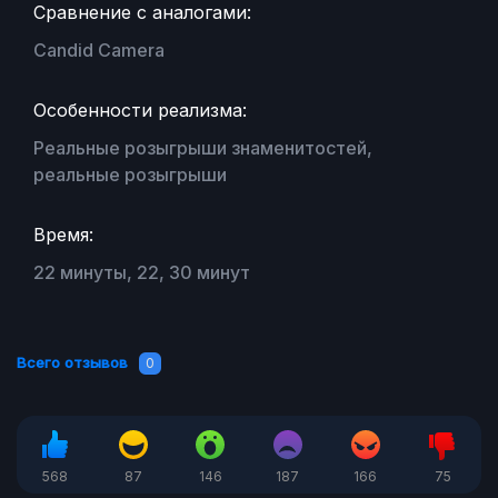
Сравнение с аналогами:
Candid Camera
Особенности реализма:
Реальные розыгрыши знаменитостей,
реальные розыгрыши
Время:
22 минуты, 22, 30 минут
Всего отзывов
0
568
87
146
187
166
75