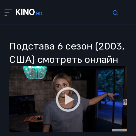
KINO
HD
Подстава 6 сезон (2003,
США) смотреть онлайн