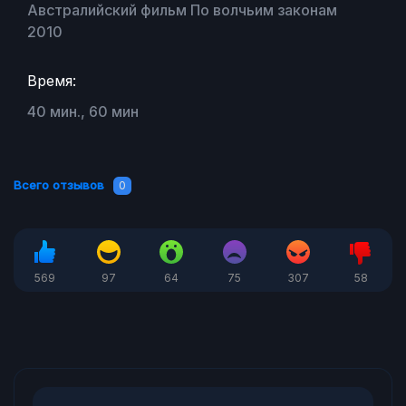
Австралийский фильм По волчьим законам
2010
Время:
40 мин., 60 мин
Всего отзывов
0
569
97
64
75
307
58