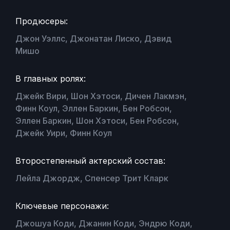
Продюсеры:
Джон Уэллс, Джонатан Лиско, Дэвид
Мишо
В главных ролях:
Джейк Вири, Шон Хэтоси, Дичен Лакмэн,
Финн Коул, Эллен Баркин, Бен Робсон,
Эллен Баркин, Шон Хэтоси, Бен Робсон,
Джейк Уири, Финн Коул
Второстепенный актерский состав:
Лейла Джордж, Спенсер Трит Кларк
Ключевые персонажи:
Джошуа Коди, Джанин Коди, Эндрю Коди,