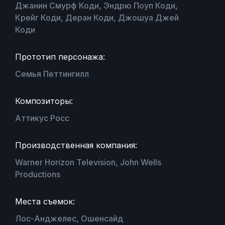
Джанин Смурф Коди, Эндрю Поуп Коди,
Крейг Коди, Деран Коди, Джошуа Джей
Коди
Прототип персонажа:
Семья Петтингилл
Композиторы:
Аттикус Росс
Производственная компания:
Warner Horizon Television, John Wells
Productions
Места съемок:
Лос-Анджелес, Ошенсайд