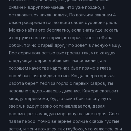
онлайн и вдруг понимаешь, что уже поздно, а
остановиться никак нельзя, По волчьим законам 4
сезон раскрывается во всей своей суровой красе.
Можно найти его бесплатно, если знать где искать,
и погрузиться в историю, которая тянет тебя за
собой, точно старый друг, что зовет в лесную чащу.
Все серии полностью выстроены так, что каждая
следующая серия добавляет напряжения, а в
хорошем качестве картинка бьет прямо в глаза
своей настоящей дикостью. Когда операторская
работа берет тебя за горло с первых кадров, ты
невольно задерживаешь дыхание. Камера скользит
между деревьями, будто сама боится спугнуть
зверя, и вдруг резко останавливается, давая
рассмотреть каждую морщину на лице героя. Свет
падает косо, точно вечернее солнце сквозь густые
ветви, и тени ложатся так глубоко, что кажется, они