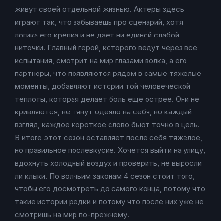
живут своей отдельной жизнью. Актеры здесь
играют так, что забываешь про сценарий, хотя
логика его крепка и не дает ни единой слабой
ниточки. Главный герой, которого ведут через все
испытания, смотрит на мир глазами волка, а его
партнеры, что появляются рядом в самые тяжелые
моменты, добавляют истории той человеческой
теплоты, которая делает боль еще острее. Они не
кривляются, не тянут одеяло на себя, но каждый
взгляд, каждое короткое слово бьют точно в цель.
В итоге этот сезон оставляет после себя тяжелое,
но правильное послевкусие. Хочется выйти на улицу,
вдохнуть холодный воздух и проверить, не выросли
ли клыки. По волчьим законам 4 сезон стоит того,
чтобы его досмотреть до самого конца, потому что
такие истории редки и потому что после них уже не
смотришь на мир по-прежнему.