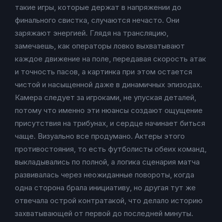
такие игры, которые держат в напряжении до
финального свистка, случаются нечасто. Они
заряжают энергией. Глядя на трансляцию,
замечаешь, как операторы ловко выхватывают
каждое движение на поле, передавая скорость атак
и точность пасов, а картинка при этом остается
чистой и насыщенной даже в динамичных эпизодах.
Камера следует за игроками, не упуская деталей,
потому что именно эти нюансы создают ощущение
присутствия на трибунах, и сердце начинает биться
чаще. Визуально все продумано. Актеры этого
противостояния, то есть футболисты обеих команд,
выкладывались по полной, а логика сценария матча
развивалась через неожиданные повороты, когда
одна сторона брала инициативу, но другая тут же
отвечала острой контратакой, что делало историю
захватывающей от первой до последней минуты.