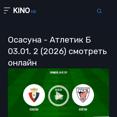
KINO
HD
Осасуна - Атлетик Б
03.01. 2 (2026) смотреть
онлайн