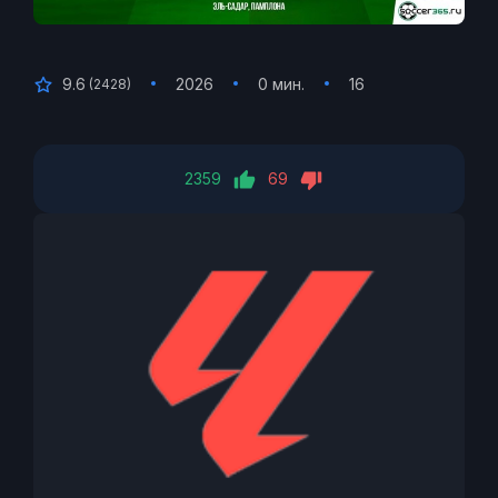
9.6
2026
0 мин.
16
(
2428
)
2359
69