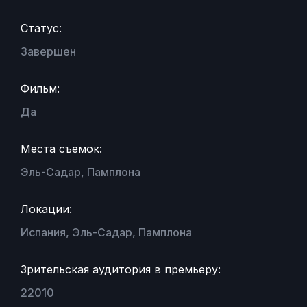
Статус:
Завершен
Фильм:
Да
Места съемок:
Эль-Садар, Памплона
Локации:
Испания, Эль-Садар, Памплона
Зрительская аудитория в премьеру:
22010