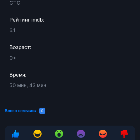
СТС
Рейтинг imdb:
6.1
Возраст:
0+
Время:
50 мин, 43 мин
Всего отзывов
0