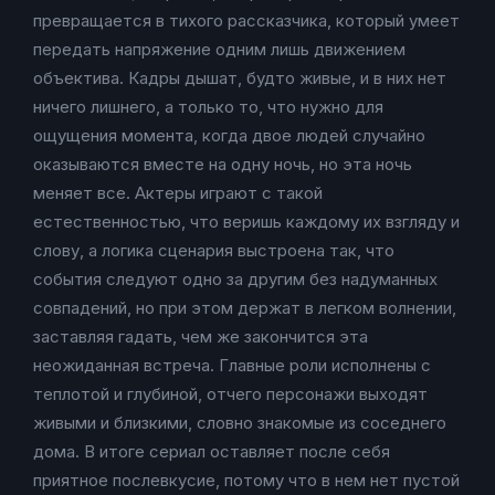
превращается в тихого рассказчика, который умеет
передать напряжение одним лишь движением
объектива. Кадры дышат, будто живые, и в них нет
ничего лишнего, а только то, что нужно для
ощущения момента, когда двое людей случайно
оказываются вместе на одну ночь, но эта ночь
меняет все. Актеры играют с такой
естественностью, что веришь каждому их взгляду и
слову, а логика сценария выстроена так, что
события следуют одно за другим без надуманных
совпадений, но при этом держат в легком волнении,
заставляя гадать, чем же закончится эта
неожиданная встреча. Главные роли исполнены с
теплотой и глубиной, отчего персонажи выходят
живыми и близкими, словно знакомые из соседнего
дома. В итоге сериал оставляет после себя
приятное послевкусие, потому что в нем нет пустой