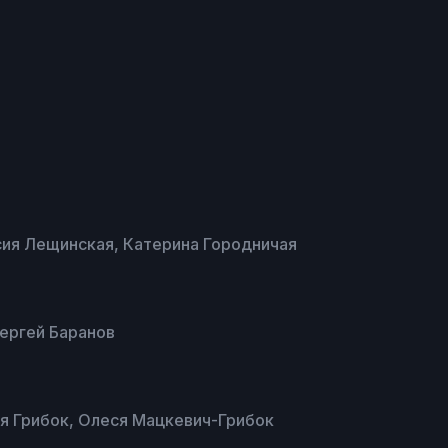
сия Лещинская, Катерина Городничая
Сергей Баранов
я Грибок, Олеся Мацкевич-Грибок