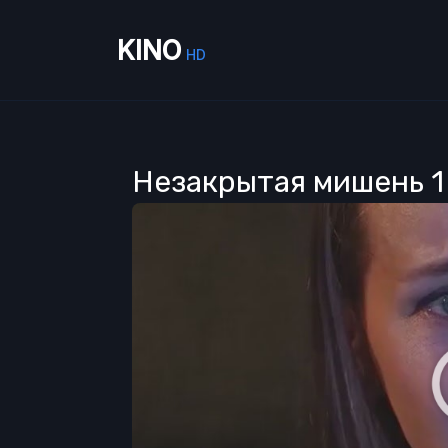
KINO
HD
Незакрытая мишень 1 