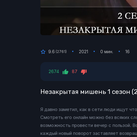
9.6
2021
0 мин.
16
(
2761
)
2674
87
Незакрытая мишень 1 сезон (2
Я давно заметил, как в сети люди ищут ч
Смотреть его онлайн можно без всяких сл
возможность провести вечер с пользой. В
каждый новый поворот заставляет возвращ