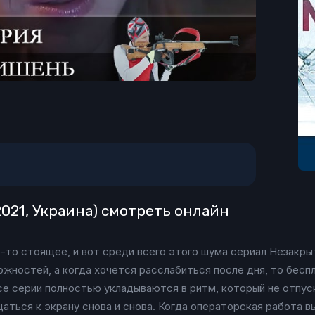
021, Украина) смотреть онлайн
то-то стоящее, и вот среди всего этого шума сериал Незакр
ожностей, а когда хочется расслабиться после дня, то бес
се серии полностью укладываются в ритм, который не отпуск
аться к экрану снова и снова. Когда операторская работа в