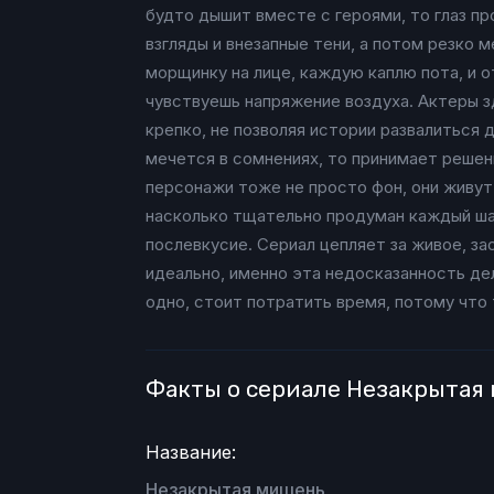
будто дышит вместе с героями, то глаз п
взгляды и внезапные тени, а потом резко 
морщинку на лице, каждую каплю пота, и 
чувствуешь напряжение воздуха. Актеры зд
крепко, не позволяя истории развалиться 
мечется в сомнениях, то принимает решени
персонажи тоже не просто фон, они живут 
насколько тщательно продуман каждый шаг
послевкусие. Сериал цепляет за живое, за
идеально, именно эта недосказанность дел
одно, стоит потратить время, потому что
Факты о сериале Незакрытая
Название:
Незакрытая мишень