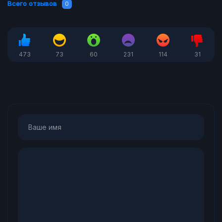
Всего отзывов
0
473
73
60
231
114
31