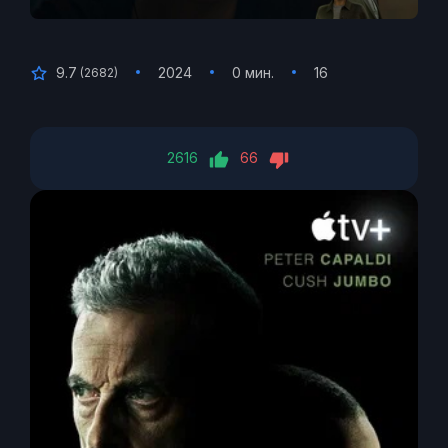
9.7
2024
0 мин.
16
(
2682
)
2616
66