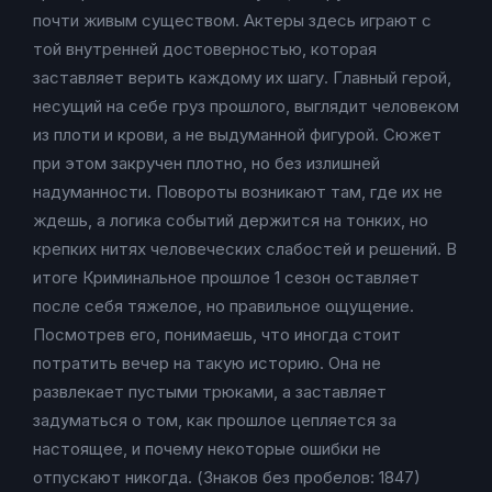
почти живым существом. Актеры здесь играют с
той внутренней достоверностью, которая
заставляет верить каждому их шагу. Главный герой,
несущий на себе груз прошлого, выглядит человеком
из плоти и крови, а не выдуманной фигурой. Сюжет
при этом закручен плотно, но без излишней
надуманности. Повороты возникают там, где их не
ждешь, а логика событий держится на тонких, но
крепких нитях человеческих слабостей и решений. В
итоге Криминальное прошлое 1 сезон оставляет
после себя тяжелое, но правильное ощущение.
Посмотрев его, понимаешь, что иногда стоит
потратить вечер на такую историю. Она не
развлекает пустыми трюками, а заставляет
задуматься о том, как прошлое цепляется за
настоящее, и почему некоторые ошибки не
отпускают никогда. (Знаков без пробелов: 1847)