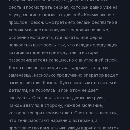
сесть и посмотреть сериал, который давно уже на
слуху, многие открывают для себя Криминальное
прошлое 1 сезон. Смотреть его онлайн бесплатно в
хорошем качестве получается довольно легко,
особенно если знать, где искать. Все серии
полностью выстроены так, что каждая следующая
затягивает крепче предыдущей, а история
разворачивается неспешно, но с внутренней силой.
Когда начинаешь следить за кадрами, то сразу
замечаешь, насколько продуманно оператор ведет
взгляд зрителя. Камера будто скользит по лицам и
деталям, не торопясь, и при этом не дает
заскучать. Она ловит каждое движение руки,
каждый взгляд в сторону, каждое молчание,
которое говорит громче слов. Свет поставлен так,
что тени работают наравне с актерами, а
пространство комнаты или улицы вдруг становится