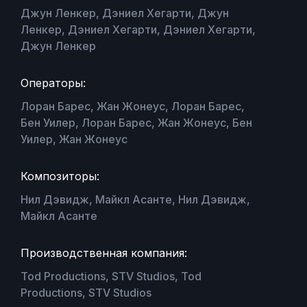
Джун Ленкер, Дэниел Хегарти, Джун
Ленкер, Дэниел Хегарти, Дэниел Хегарти,
Джун Ленкер
Операторы:
Лоран Барес, Жан Жонеус, Лоран Барес,
Бен Уилер, Лоран Барес, Жан Жонеус, Бен
Уилер, Жан Жонеус
Композиторы:
Нил Дэвидж, Майкл Асанте, Нил Дэвидж,
Майкл Асанте
Производственная компания:
Tod Productions, STV Studios, Tod
Productions, STV Studios