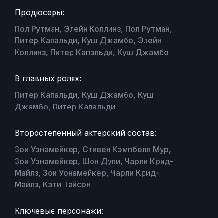
Продюсеры:
Пол Рутман, Элейн Коллинз, Пол Рутман,
Питер Капальди, Куш Джамбо, Элейн
Коллинз, Питер Капальди, Куш Джамбо
В главных ролях:
Питер Капальди, Куш Джамбо, Куш
Джамбо, Питер Капальди
Второстепенный актерский состав:
Зои Уонамейкер, Стивен Кэмпбелл Мур,
Зои Уонамейкер, Шон Дули, Чарли Крид-
Майлз, Зои Уонамейкер, Чарли Крид-
Майлз, Кэти Тайсон
Ключевые персонажи: