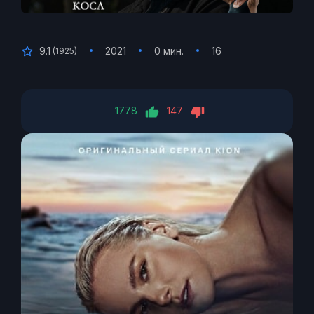
9.1
2021
0 мин.
16
(
1925
)
1778
147