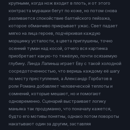
крупными, когда нож входит в плоть, и от этого
контраста мурашки бегут по коже, но потом снова
разливается спокойствие балтийского пейзажа,
которое обманчиво прикрывает ужас. Свет падает
мягко на лица героев, подчёркивая каждую
морщинку усталости, а цвета приглушены, точно
осенний туман над косой, отчего вся картинка
приобретает какую-то тяжёлую, почти осязаемую
глубину. Линда Лапиньш играет Еву с такой холодной
сосредоточенностью, что веришь каждому её шагу
по месту преступления, а Александр Горбатов в
роли Романа добавляет человеческой теплоты и
сомнений, которые мешают, но и помогают
одновременно. Сценарий выстраивает логику
маньяка так продуманно, что поначалу кажется,
будто его мотивы понятны, однако потом повороты
накатывают один за другим, заставляя