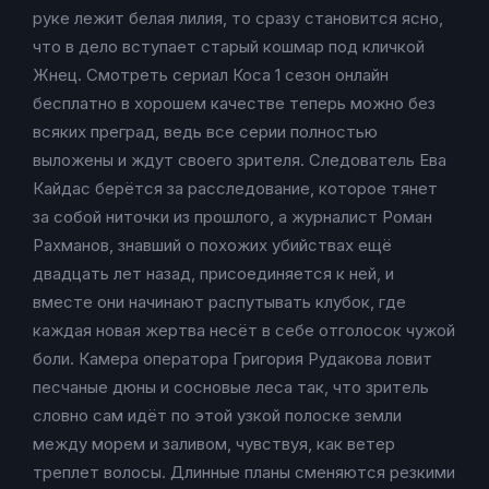
руке лежит белая лилия, то сразу становится ясно,
что в дело вступает старый кошмар под кличкой
Жнец. Смотреть сериал Коса 1 сезон онлайн
бесплатно в хорошем качестве теперь можно без
всяких преград, ведь все серии полностью
выложены и ждут своего зрителя. Следователь Ева
Кайдас берётся за расследование, которое тянет
за собой ниточки из прошлого, а журналист Роман
Рахманов, знавший о похожих убийствах ещё
двадцать лет назад, присоединяется к ней, и
вместе они начинают распутывать клубок, где
каждая новая жертва несёт в себе отголосок чужой
боли. Камера оператора Григория Рудакова ловит
песчаные дюны и сосновые леса так, что зритель
словно сам идёт по этой узкой полоске земли
между морем и заливом, чувствуя, как ветер
треплет волосы. Длинные планы сменяются резкими