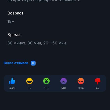
Возраст:
18+
Время:
30 минут, 30 мин, 20—50 мин.
Всего отзывов
0
449
87
161
140
304
47