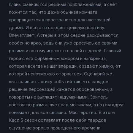
планы сменяются резкими приближениями, а свет
ложится так, что даже обычная комната
превращается в пространство для настоящей
драмы. И все это создает цельную картину.
Впечатляет. Актеры в этом сезоне раскрываются
особенно ярко, ведь они уже срослись со своими
ролями и потому играют с полной отдачей. Главный
герой с его фирменным юмором и напарница,
которая всегда на шаг впереди, создают химию, от
которой невозможно оторваться. Сценарий же
выстраивает логику событий так, что каждое
решение персонажей кажется обоснованным, а
повороты не выглядят надуманными. Зритель
постоянно размышляет над мотивами, а потом вдруг
понимает, как все связано. Мастерство. В итоге
Касл 5 сезон оставляет после себя твердое
ощущение хорошо проведенного времени.