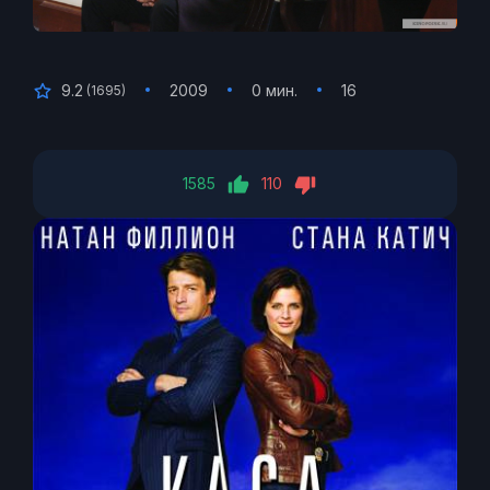
9.2
2009
0 мин.
16
(
1695
)
1585
110