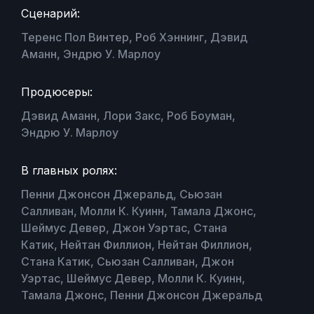
Сценарий:
Теренс Пол Винтер, Роб Хэннинг, Дэвид
Аманн, Эндрю У. Марлоу
Продюсеры:
Дэвид Аманн, Лори Закс, Роб Боуман,
Эндрю У. Марлоу
В главных ролях:
Пенни Джонсон Джеральд, Сьюзан
Салливан, Молли К. Куинн, Тамала Джонс,
Шеймус Девер, Джон Уэртас, Стана
Катик, Нейтан Филлион, Нейтан Филлион,
Стана Катик, Сьюзан Салливан, Джон
Уэртас, Шеймус Девер, Молли К. Куинн,
Тамала Джонс, Пенни Джонсон Джеральд