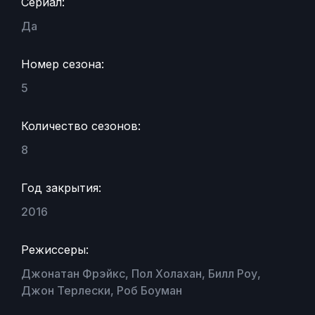
Сериал:
Да
Номер сезона:
5
Количество сезонов:
8
Год закрытия:
2016
Режиссеры:
Джонатан Фрэйкс, Пол Холахан, Билл Роу,
Джон Терлески, Роб Боуман