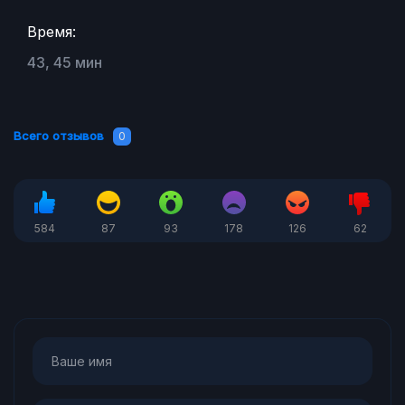
Время:
43, 45 мин
Всего отзывов
0
584
87
93
178
126
62