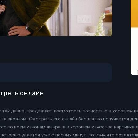
отреть онлайн
е так давно, предлагает посмотреть полностью в хорошем ка
р за экраном. Смотреть его онлайн бесплатно получается до
ого по всем канонам жанра, а в хорошем качестве картинка
историю удается уже с первых минут, потому что создатели 