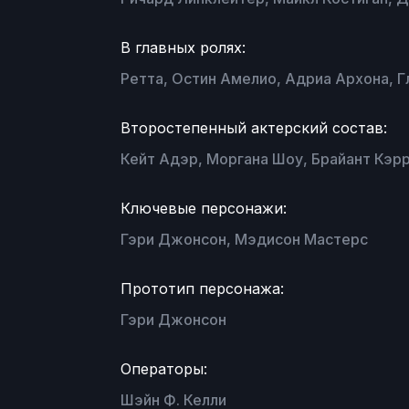
В главных ролях:
Ретта, Остин Амелио, Адриа Архона, Г
Второстепенный актерский состав:
Кейт Адэр, Моргана Шоу, Брайант Кэр
Ключевые персонажи:
Гэри Джонсон, Мэдисон Мастерс
Прототип персонажа:
Гэри Джонсон
Операторы:
Шэйн Ф. Келли