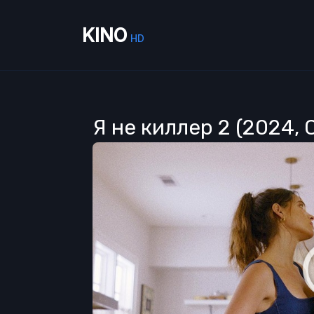
KINO
HD
Я не киллер 2 (2024,