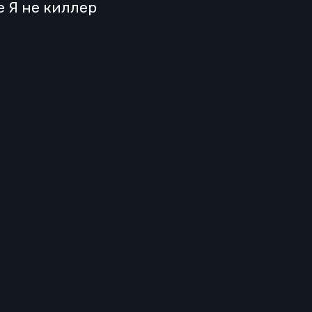
е Я не киллер