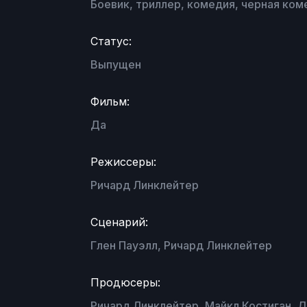
Боевик, триллер, комедия, черная ком
Статус:
Выпущен
Фильм:
Да
Режиссеры:
Ричард Линклейтер
Сценарий:
Глен Пауэлл, Ричард Линклейтер
Продюсеры:
Ричард Линклейтер, Майкл Костиган, 