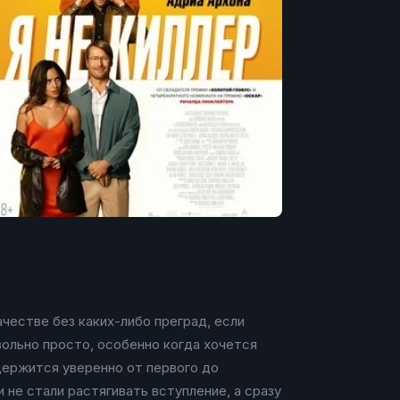
честве без каких-либо преград, если
вольно просто, особенно когда хочется
 держится уверенно от первого до
не стали растягивать вступление, а сразу