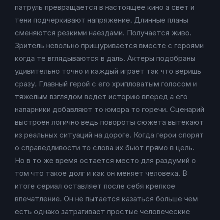
патруль превращается в настоящее кино а свет и
тени подчеркивают напряжение. Длинные планы
сменяются резкими наездами. Получается живо.
Зритель невольно прищуривается вместе с героями
когда те вглядываются в даль. Актеры подобраны
удивительно точно и каждый играет так что веришь
сразу. Главный герой с его хрипловатым голосом и
тяжелым взглядом ведет историю вперед а его
напарники добавляют то юмора то горечи. Сценарий
выстроен логично ведь повороты сюжета вытекают
из реальных ситуаций на дороге. Когда герои спорят
о справедливости то слова их бьют прямо в цель.
Но в то же время остается место для раздумий о
том что такое долг и как он меняет человека. В
итоге сериал оставляет после себя крепкое
впечатление. Он не пытается казаться больше чем
есть однако затрагивает простые человеческие