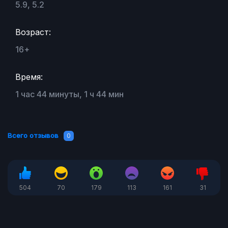
5.9, 5.2
Возраст:
16+
Время:
1 час 44 минуты, 1 ч 44 мин
Всего отзывов
0
504
70
179
113
161
31