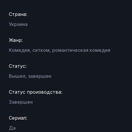
Страна:
Украина
Жанр:
Комедия, ситком, романтическая комедия
Статус:
Вышел, завершен
Статус производства:
Завершен
Сериал:
Да