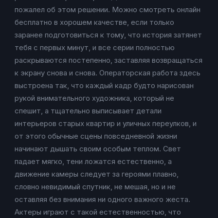
пожалел об этом решении. Можно смотреть онлайн
бесплатно в хорошем качестве, если только
заранее подготовиться к тому, что история затянет
тебя с первых минут, и все серии полностью
раскрываются постепенно, заставляя возвращаться
к экрану снова и снова. Операторская работа здесь
выстроена так, что каждый кадр будто нарисован
рукой внимательного художника, который не
спешит, а тщательно выписывает детали
интерьеров старых квартир и уличных переулков, и
от этого обычные сцены повседневной жизни
начинают дышать своим особым теплом. Свет
падает мягко, тени ложатся естественно, а
движение камеры следует за героями плавно,
словно невидимый спутник, не мешая, но и не
оставляя без внимания ни одного важного жеста.
Актеры играют с такой естественностью, что