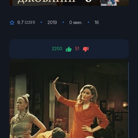
9.7
2019
0 мин.
16
(
2251
)
2200
51