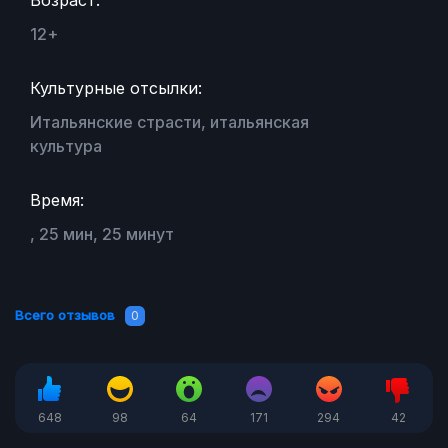
12+
Культурные отсылки:
Итальянские страсти, итальянская
культура
Время:
, 25 мин, 25 минут
Всего отзывов
0
648
98
64
171
294
42