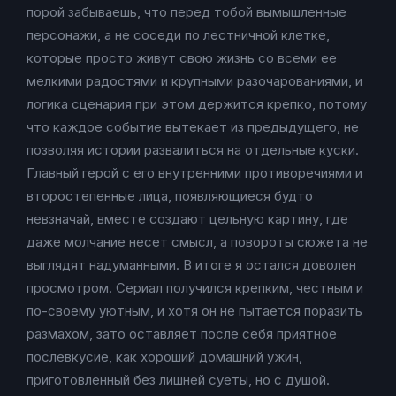
порой забываешь, что перед тобой вымышленные
персонажи, а не соседи по лестничной клетке,
которые просто живут свою жизнь со всеми ее
мелкими радостями и крупными разочарованиями, и
логика сценария при этом держится крепко, потому
что каждое событие вытекает из предыдущего, не
позволяя истории развалиться на отдельные куски.
Главный герой с его внутренними противоречиями и
второстепенные лица, появляющиеся будто
невзначай, вместе создают цельную картину, где
даже молчание несет смысл, а повороты сюжета не
выглядят надуманными. В итоге я остался доволен
просмотром. Сериал получился крепким, честным и
по-своему уютным, и хотя он не пытается поразить
размахом, зато оставляет после себя приятное
послевкусие, как хороший домашний ужин,
приготовленный без лишней суеты, но с душой.