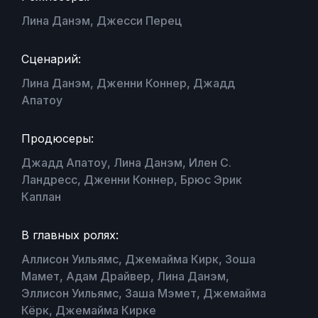
Лина Данэм, Джесси Перец
Сценарий:
Лина Данэм, Дженни Коннер, Джадд
Апатоу
Продюсеры:
Джадд Апатоу, Лина Данэм, Илен С.
Ландресс, Дженни Коннер, Брюс Эрик
Каплан
В главных ролях:
Аллисон Уильямс, Джемайма Кирк, Зоша
Мамет, Адам Драйвер, Лина Данэм,
Эллисон Уильямс, Заша Мэмет, Джемайма
Кёрк, Джемайма Кирке