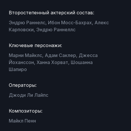
Второстепенный актерский состав:
Эндрю Раннелс, Ибон Мосс-Бахрах, Алекс
Карповски, Эндрю Раннеллс
Ключевые персонажи:
Марни Майклс, Адам Саклер, Джесса
Йоханссон, Ханна Хорват, Шошанна
Шапиро
Операторы:
Джоди Ли Лайпс
Композиторы:
Майкл Пенн