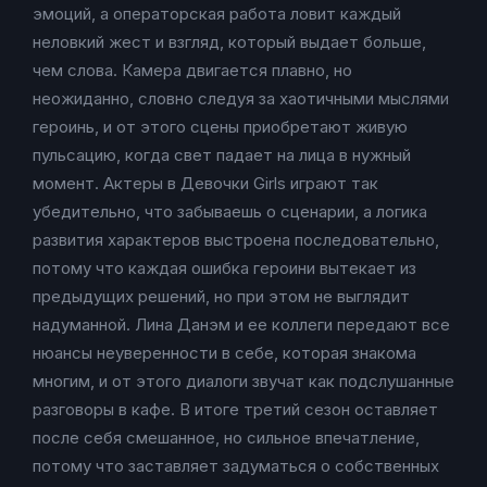
эмоций, а операторская работа ловит каждый
неловкий жест и взгляд, который выдает больше,
чем слова. Камера двигается плавно, но
неожиданно, словно следуя за хаотичными мыслями
героинь, и от этого сцены приобретают живую
пульсацию, когда свет падает на лица в нужный
момент. Актеры в Девочки Girls играют так
убедительно, что забываешь о сценарии, а логика
развития характеров выстроена последовательно,
потому что каждая ошибка героини вытекает из
предыдущих решений, но при этом не выглядит
надуманной. Лина Данэм и ее коллеги передают все
нюансы неуверенности в себе, которая знакома
многим, и от этого диалоги звучат как подслушанные
разговоры в кафе. В итоге третий сезон оставляет
после себя смешанное, но сильное впечатление,
потому что заставляет задуматься о собственных