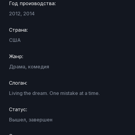
Год производства:
2012, 2014
Страна:
США
Жанр:
Драма, комедия
Слоган:
Living the dream. One mistake at a time.
Статус:
Вышел, завершен