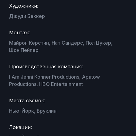
Художники:
Джуди Беккер
Монтаж:
Майрон Керстин, Нат Сандерс, Пол Цукер,
Шон Пейпер
Производственная компания:
I Am Jenni Konner Productions, Apatow
Productions, HBO Entertainment
Места съемок:
Нью-Йорк, Бруклин
Локации: