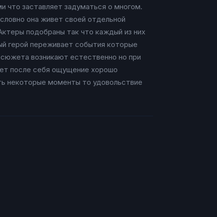
и что заставляет задуматься о многом.
словно она живет своей отдельной
Актеры подобраны так что каждый из них
ный герой переживает события которые
ы сюжета возникают естественно но при
ляет после себя ощущение хорошо
ать некоторые моменты то удовольствие