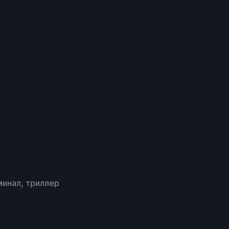
минал, триллер