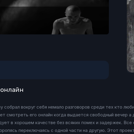
ь онлайн
азу собрал вокруг себя немало разговоров среди тех кто лю
т смотреть его онлайн когда выдается свободный вечер а 
дует в хорошем качестве без всяких помех и задержек. Все
оропясь переключаясь с одной части на другую. Этот проект