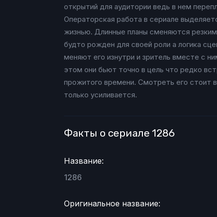
открытий для аудитории ведь в нем переп
Операторская работа в сериале выделяет
жизнью. Длинные планы сменяются резкими
будто рожден для своей роли а логика сц
меняют его изнутри и зритель вместе с н
этом они бьют точно в цель что редко вс
прожитого времени. Смотреть его стоит 
только усиливается.
Факты о сериале 1286
Название:
1286
Оригинальное название: