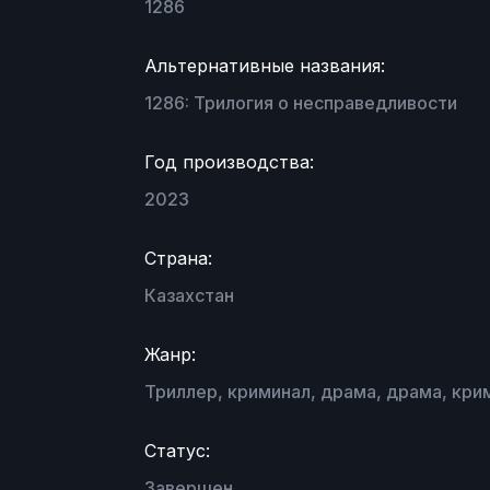
1286
Альтернативные названия:
1286: Трилогия о несправедливости
Год производства:
2023
Страна:
Казахстан
Жанр:
Триллер, криминал, драма, драма, кри
Статус:
Завершен