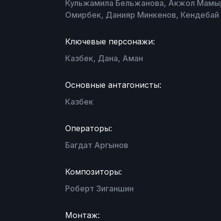
Кульжамила Бельжанова, Акжол Мамыр
Омирбек, Данияр Минкенов, Кендебай
Ключевые персонажи:
Казбек, Дана, Аман
Основные антагонисты:
Казбек
Операторы:
Багдат Аргынов
Композиторы:
Роберт Зиганшин
Монтаж: