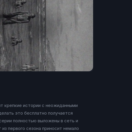
бит крепкие истории с неожиданными
делать это бесплатно получается
 серии полностью выложены в сеть и
 из первого сезона приносит немало