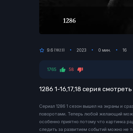
9.6
2023
0 мин.
16
(
1823
)
1765
58
1286 1-16,17,18 серия смотрет
Сериал 1286 1 сезон вышел на экраны и ср
поворотами. Теперь любой желающий може
особенно приятно потому что картинка ра
следить за развитием событий можно не т