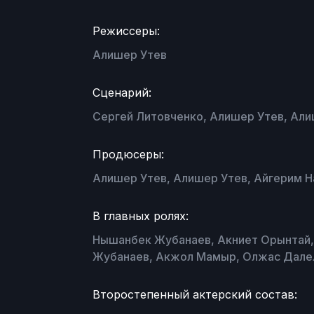
Режиссеры:
Алишер Утев
Сценарий:
Сергей Литовченко, Алишер Утев, Ал
Продюсеры:
Алишер Утев, Алишер Утев, Айгерим 
В главных ролях:
Нышанбек Жубанаев, Акниет Орынтай,
Жубанаев, Акжол Мамыр, Олжас Далел
Второстепенный актерский состав: