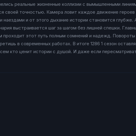
лелись реальные жизненные коллизии с вымышленными линиям
ся своей точностью. Камера ловит каждое движение героев 
 наездами и от этого дыхание истории становится глубже. 
енария выстраивается шаг за шагом без лишней спешки. Глав
им проходит этот путь полным сомнений и надежд. Поворот
третишь в современных работах. В итоге 1286 1 сезон остав
всем кто ценит истории с душой. И даже если пересматрив